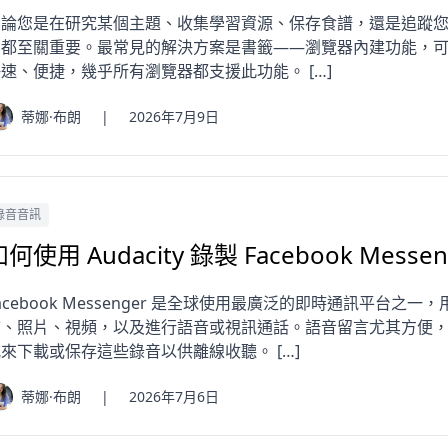
無論您是在研究某個主題、收集學習資源、保存食譜，還是追蹤
頁都至關重要。最常見的解決方案是書籤——瀏覽器內建功能，
速、便捷，幾乎所有瀏覽器都支援此功能。 […]
蒂娜·布朗
|
2026年7月9日
錄音音訊
如何使用 Audacity 錄製 Facebook Mes
acebook Messenger 是全球使用最廣泛的即時通訊平台
、照片、視頻，以及進行語音或視訊通話。語音留言尤其方便，但 M
來下載或保存這些錄音以供離線收聽。 […]
蒂娜·布朗
|
2026年7月6日