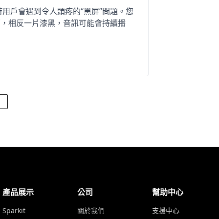
有時用戶會遇到令人頭疼的“黑屏”問題。您
面，相反一片漆黑，音訊可能會持續播
產品展示
公司
幫助中心
Sparkit
關於我們
支援中心