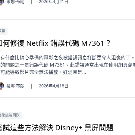
蒂娜·布朗
|
2026年4月21日
螢幕
如何修復 Netflix 錯誤代碼 M7361？
有什麼比精心準備的電影之夜被錯誤訊息打斷更令人沮喪的了。用戶在
的問題之一是錯誤代碼 M7361。此錯誤通常出現在使用網頁瀏覽器（
且可能導致影片完全無法播放。好消息是…
蒂娜·布朗
|
2026年4月18日
修復錄製問題
嘗試這些方法解決 Disney+ 黑屏問題