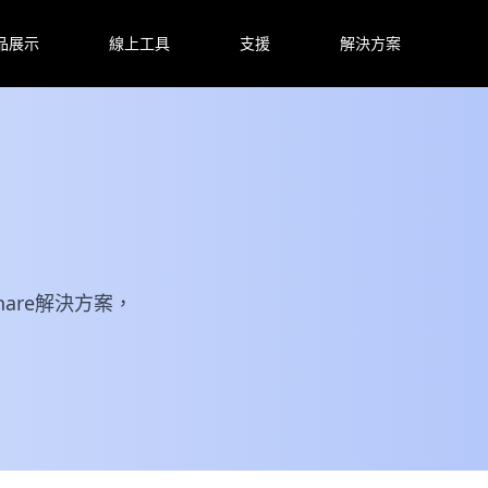
品展示
線上工具
支援
解決方案
are解決方案，