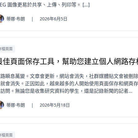
PEG 圖像更易於共享、上傳、列印等。 […]
蒂娜·布朗
|
2026年6月5日
存檔頁面
最佳頁面保存工具，幫助您建立個人網路存
網路瞬息萬變。文章會更新，網站會消失，社群媒體貼文會被刪
能就會消失。正因如此，越來越多的人開始使用頁面保存和網頁
後訪問。無論您是收集研究資料的學生，還是記錄新聞的記者…
蒂娜·布朗
|
2026年5月18日
存檔頁面