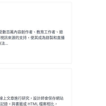
，深受數百萬內容創作者、教育工作者、遊
多視訊來源的支持，使其成為錄製和直播
無法…
取線上文章進行研究，設計師會保存網站
錄。與書籤或 HTML 檔案相比，