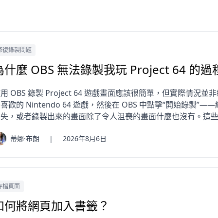
修復錄製問題
為什麼 OBS 無法錄製我玩 Project 64 的
用 OBS 錄製 Project 64 遊戲畫面應該很簡單，但實際情況並非
喜歡的 Nintendo 64 遊戲，然後在 OBS 中點擊“開始錄
消失，或者錄製出來的畫面除了令人沮喪的畫面什麼也沒有。這些
蒂娜·布朗
|
2026年8月6日
存檔頁面
如何將網頁加入書籤？