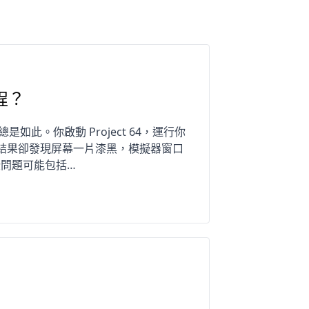
過程？
總是如此。你啟動 Project 64，運行你
製”——結果卻發現屏幕一片漆黑，模擬器窗口
問題可能包括…