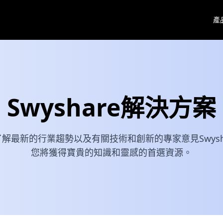
產
Swyshare解決方案
解最新的行業趨勢以及有關技術和創新的專家意見Swysh
您將獲得寶貴的知識和靈感的首選資源。