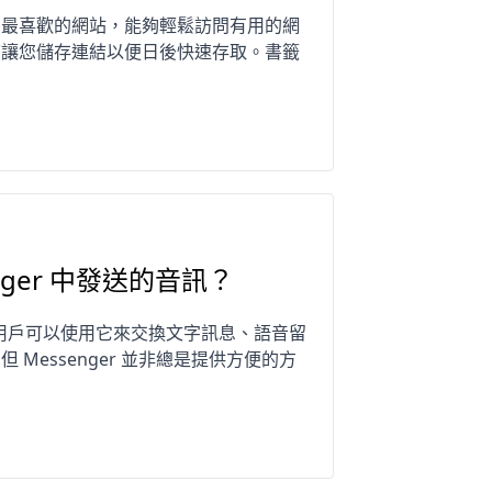
您最喜歡的網站，能夠輕鬆訪問有用的網
可讓您儲存連結以便日後快速存取。書籤
senger 中發送的音訊？
之一，用戶可以使用它來交換文字訊息、語音留
essenger 並非總是提供方便的方