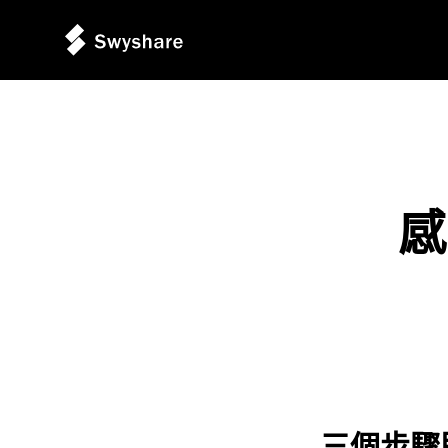
感
三個步驟即可