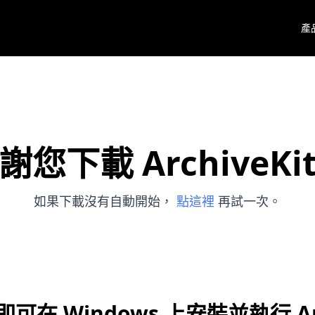
產
謝您下載 ArchiveKi
如果下載沒有自動開始，
點這裡
再試一次。
在 Windows 上安裝並執行 Arc