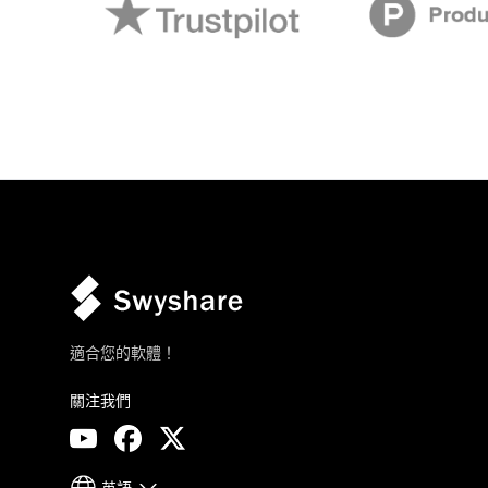
適合您的軟體！
關注我們
英語