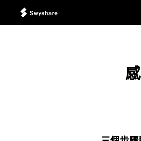
感
三個步驟即可