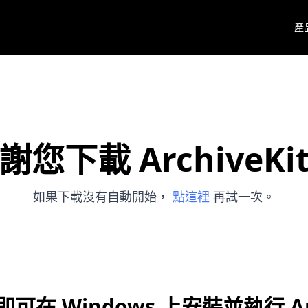
產
謝您下載 ArchiveKi
如果下載沒有自動開始，
點這裡
再試一次。
在 Windows 上安裝並執行 Arc