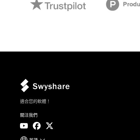
適合您的軟體！
關注我們
英語