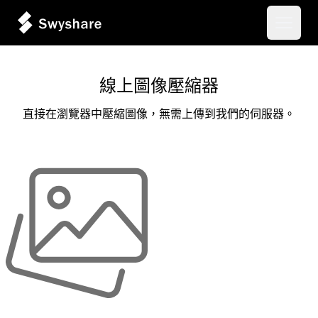
開啟主
線上圖像壓縮器
直接在瀏覽器中壓縮圖像，無需上傳到我們的伺服器。