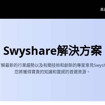
產
Swyshare解決方案
解最新的行業趨勢以及有關技術和創新的專家意見Swysh
您將獲得寶貴的知識和靈感的首選資源。