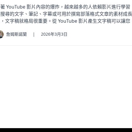
著 YouTube 影片內容的爆炸，越來越多的人依賴影片進行
可搜尋的文字、筆記、字幕或可用於撰寫部落格式文章的素材成
，文字稿就格局很重要。從 YouTube 影片產生文字稿可以讓您：
詹姆斯諾蘭
|
2026年3月3日