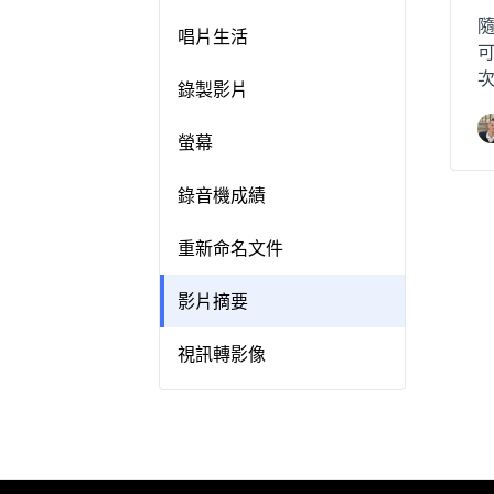
隨
唱片生活
次
錄製影片
螢幕
錄音機成績
重新命名文件
影片摘要
視訊轉影像