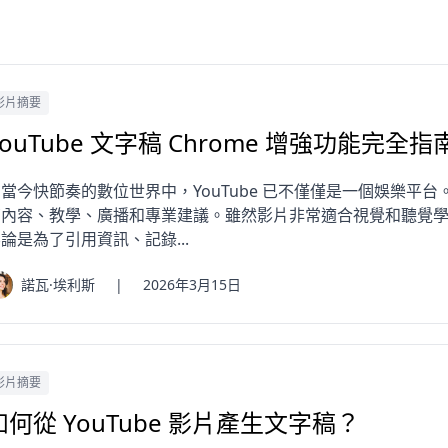
影片摘要
YouTube 文字稿 Chrome 增強功能完全指
當今快節奏的數位世界中，YouTube 已不僅僅是一個娛樂平台。數
育內容、教學、廣播和專業建議。雖然影片非常適合視覺和聽覺
論是為了引用資訊、記錄...
諾瓦·埃利斯
|
2026年3月15日
影片摘要
如何從 YouTube 影片產生文字稿？