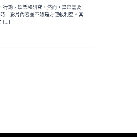
學習、行銷、娛樂和研究。然而，當您需要
長時，影片內容並不總是方便敘利亞。其
[…]