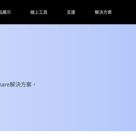
品展示
線上工具
支援
解決方案
are解決方案，