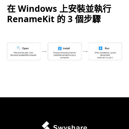
在 Windows 上安裝並執行
RenameKit 的 3 個步驟