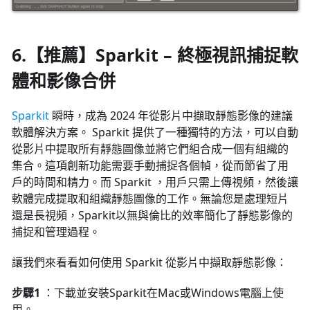
6.【推薦】Sparkit – 終極視訊捕捉軟
體和影像合併
Sparkit
瞬時，成為 2024 年從影片中擷取靜態影像的建議
軟體解決方案。 Sparkit 提供了一種獨特的方法，可以自動
從影片中提取所有靜態圖像並將它們組合成一個有組織的
集合。這項創新功能需要手動捕捉各個幀，從而節省了用
戶的時間和精力。而 Sparkit ，用戶只需上傳視頻，然後讓
軟體完成提取和組織靜態圖像的工作。無論您是處理短片
還是長視頻，Sparkit以無與倫比的效率簡化了靜態影像的
捕捉和管理過程。
讓我們來看看如何使用 Sparkit 從影片中擷取靜態影像：
步驟1
：下載並安裝Sparkit在Mac或Windows電腦上使
用。