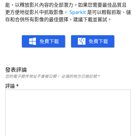
能，以釋放影片內容的全部潛力。如果您需要最佳品質且
更方便地從影片中抓取影像，
Sparkit
是可以輕鬆抓取、儲
存和合併所有影像的最佳選擇，建議下載並嘗試。
免費下載
免費下載
發表評論
您的電子郵件地址不會被公開。
必填的地方已做記號
*
評論
*