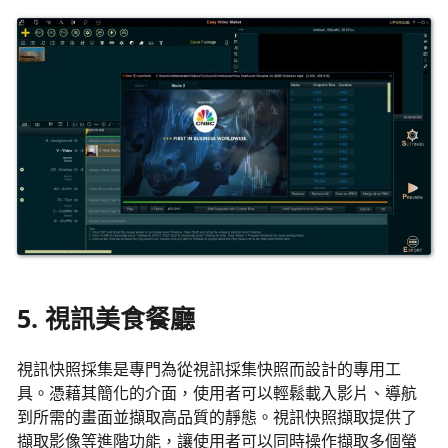
5. 視訊美食餐廳
視訊快照採集是專門為從視訊採集快照而設計的專用工
具。憑藉其簡化的介面，使用者可以輕鬆載入影片、導航
到所需的畫面並擷取高品質的靜態。視訊快照擷取提供了
擷取影像等進階功能，讓使用者可以同時操作擷取多個螢