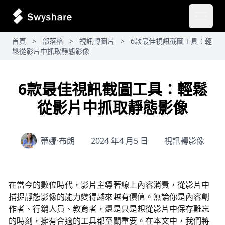
開啟主
首頁
>
部落格
>
視訊轉圖片
>
6款最佳視訊截圖工具：輕
鬆從影片中抓取靜態影像
6款最佳視訊截圖工具：輕鬆
從影片中抓取靜態影像
蒂娜·布朗
2024 年4 月5 日
視訊轉影像
在當今的數位時代，影片主導著線上內容消費，從影片中
捕捉靜態影像的能力變得越來越有價值。無論你是內容創
作者、行銷人員、教育者，還是只是想從影片中保存難忘
的時刻，擁有合適的工具都至關重要。在本文中，我們將