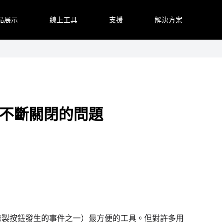
品展示
線上工具
支援
解決方案
lay不斷關閉的問題
下錄製按鈕發生的事件之一）最方便的工具。但對許多用