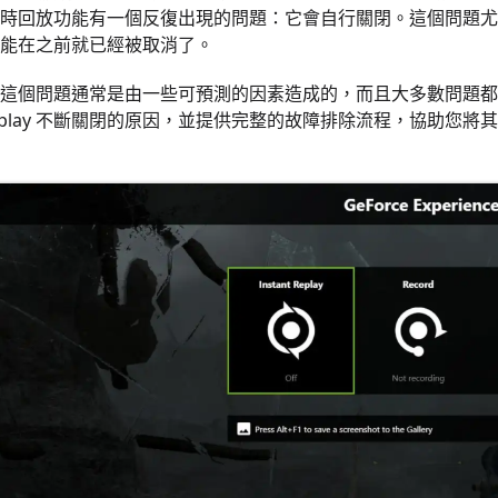
時回放功能有一個反復出現的問題：它會自行關閉。這個問題尤
能在之前就已經被取消了。
這個問題通常是由一些可預測的因素造成的，而且大多數問題都可以
t Replay 不斷關閉的原因，並提供完整的故障排除流程，協助您