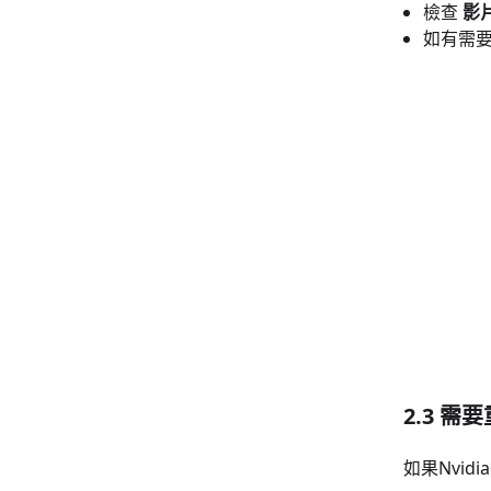
檢查
影
如有需
2.3 需
如果Nvi