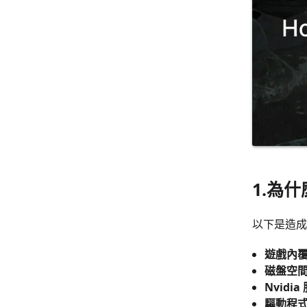
1.為什
以下是造成
遊戲內
磁盤空
Nvidi
驅動程式錯