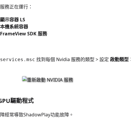
服務正在運行：
A 顯示容器 LS
A 本機系統容器
 FrameView SDK 服務
找到每個 Nvidia 服務的類型 > 設定
啟動類型
services.msc
新GPU驅動程式
經常導致ShadowPlay功能故障。