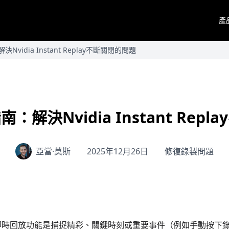
產
vidia Instant Replay不斷關閉的問題
解決Nvidia Instant Rep
亞當·莫斯
2025年12月26日
修復錄製問題
a 的即時回放功能是捕捉精彩、關鍵時刻或重要事件（例如手動按