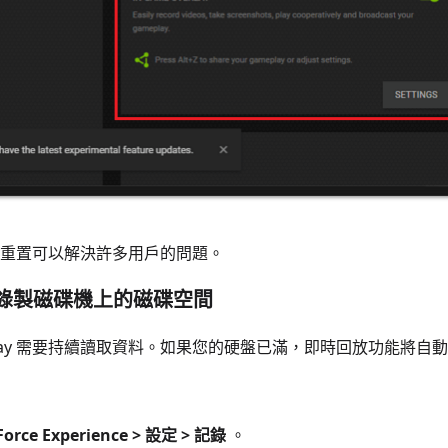
重置可以解決許多用戶的問題。
查看錄製磁碟機上的磁碟空間
wPlay 需要持續讀取資料。如果您的硬盤已滿，即時回放功能將自
Force Experience > 設定 > 記錄
。