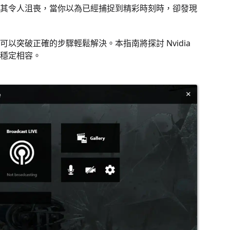
其令人沮喪，當你以為已經捕捉到精彩時刻時，卻發現
突破正確的步驟輕鬆解決。本指南將探討 Nvidia
將其穩定相容。