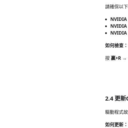
請確保以下
NVIDI
NVIDI
NVIDIA
如何檢查：
按
贏+R
→
2.4 更
驅動程式故障
如何更新：