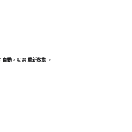
：自動
> 點選
重新啟動
。