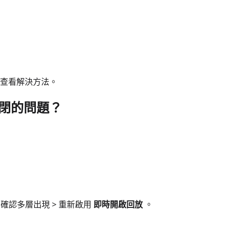
查看解決方法。
不斷關閉的問題？
確認多層出現 > 重新啟用
即時開啟回放
。