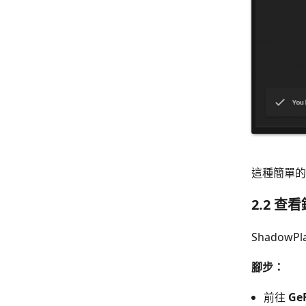
這種簡單的
2.2 
Shado
腳步：
前往
Ge