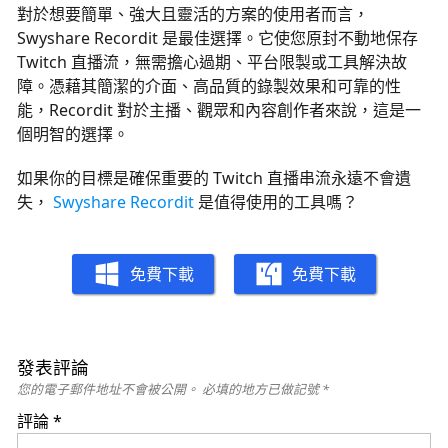
對於想要簡單、強大且靈活的方案的使用者而言，
Swyshare Recordit 是最佳選擇。它使您原封不動地保存
Twitch 直播流，無需擔心過期、平台限製或工具解決故
障。憑藉其簡潔的介面、高品質的錄製效果和可靠的性
能，Recordit 對於主播、觀眾和內容創作者來說，這是一
個明智的選擇。
如果你的目標是確保重要的 Twitch 直播串流永遠不會遺
失，
Swyshare Recordit
是值得使用的工具嗎？
免費下載
免費下載
發表評論
您的電子郵件地址不會被公開。
必填的地方已做記號
*
評論
*