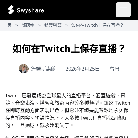
開啟主
家
>
部落格
>
錄製螢幕
>
如何在Twitch上保存直播？
如何在Twitch上保存直播？
詹姆斯諾蘭
2026年2月25日
螢幕
Twitch 已發展成為全球最大的直播平台，涵蓋遊戲、電
競、音樂表演、播客和教育內容等多種類型。雖然 Twitch
在即時互動方面表現出色，但它並不總是能輕鬆地永久保
存直播內容。預設情況下，大多數 Twitch 直播都是臨時
的，一旦過期，就永遠消失了。