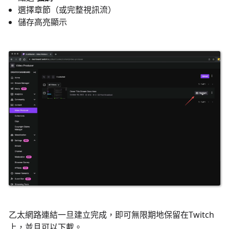
選擇章節（或完整視訊流）
儲存高亮顯示
乙太網路連結一旦建立完成，即可無限期地保留在Twitch
上，並且可以下載。