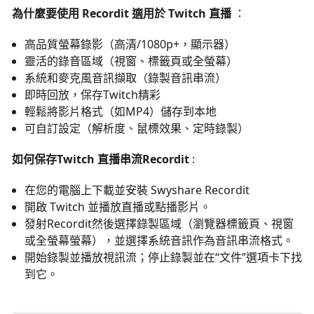
為什麼要使用 Recordit 適用於 Twitch 直播
：
高品質螢幕錄影（高清/1080p+，顯示器）
靈活的錄音區域（視窗、標籤頁或全螢幕）
系統和麥克風音訊擷取（錄製音訊串流）
即時回放，保存Twitch精彩
輕鬆將影片格式（如MP4）儲存到本地
可自訂設定（解析度、鼠標效果、定時錄製）
如何保存Twitch 直播串流Recordit
:
在您的電腦上下載並安裝 Swyshare Recordit
開啟 Twitch 並播放直播或點播影片。
發射Recordit然後選擇錄製區域（瀏覽器標籤頁、視窗
或全螢幕螢幕），並選擇系統音訊作為音訊串流格式。
開始錄製並播放視訊流；停止錄製並在“文件”選項卡下找
到它。