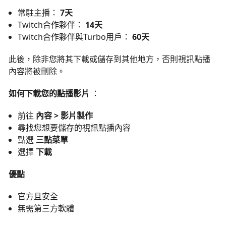
常駐主播：
7天
Twitch合作夥伴：
14天
Twitch合作夥伴與Turbo用戶：
60天
此後，除非您將其下載或儲存到其他地方，否則視訊點播
內容將被刪除。
如何下載您的點播影片
：
前往
內容 > 影片製作
尋找您想要儲存的視訊點播內容
點選
三點菜單
選擇
下載
優點
官方且安全
無需第三方軟體