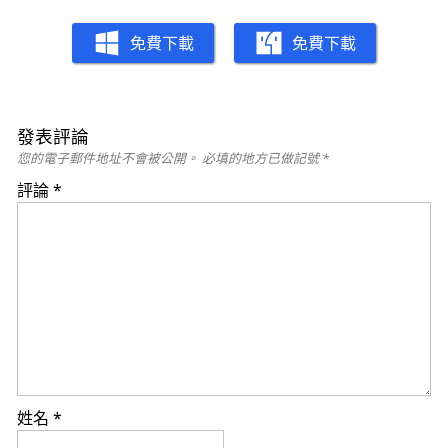
免費下載
免費下載
發表評論
您的電子郵件地址不會被公開。
必填的地方已做記號
*
評論
*
姓名
*