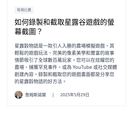
每場比賽
如何錄製和截取星露谷遊戲的螢
幕截圖？
星露穀物語是一款引人入勝的農場模擬遊戲，其
輕鬆的遊戲玩法、完美的像素美學和豐富的故事
情節吸引了全球數百萬玩家。您可以在炫耀您的
農場、捕獲罕見事件，或為 YouTube 或社交媒體
創建內容，錄製和截取您的遊戲畫面都是分享您
的星露穀物語的好方法。
詹姆斯諾蘭
|
2025年5月29日