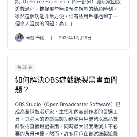
能（GeForce Experience 的一部分）讓玩家回放
遊戲過程，捕捉那些無法預先規劃的精彩時刻。
雖然這個功能非常方便，但有些用戶卻遇到了一
個令人沮喪的問題：高 [...]
蒂娜·布朗
|
2025年12月23日
每場比賽
如何解決OBS遊戲錄製黑畫面問
題？
OBS Studio（Open Broadcaster Software）已
成為全球遊戲玩家、主播和內容創作者的首選工
具。其強大的遊戲錄製功能使用戶能夠以高品質
錄製或直播遊戲畫面，同時最大限度地減少不必
要的背景幹擾。然而，許多用戶在嘗試錄製遊戲