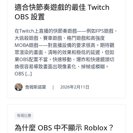
適合快節奏遊戲的最佳 Twitch
OBS 設置
在Twitch上直播的快節奏遊戲——例如FPS遊戲、
大逃殺遊戲、賽車遊戲、格鬥遊戲和高強度
MOBA遊戲——對直播設備的要求很高。期待觀
眾渲染的畫面、清晰的效果和極低的延遲，但如
果OBS配置不當，快速移動、爆炸和快速鏡頭切
換很容易導致畫面出現像素化、掉幀或模糊。
OBS [...]
詹姆斯諾蘭
|
2026年2月11日
每場比賽
為什麼 OBS 中不顯示 Roblox？