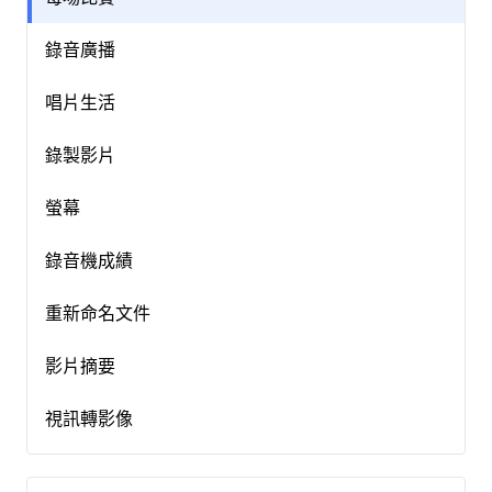
錄音廣播
唱片生活
錄製影片
螢幕
錄音機成績
重新命名文件
影片摘要
視訊轉影像