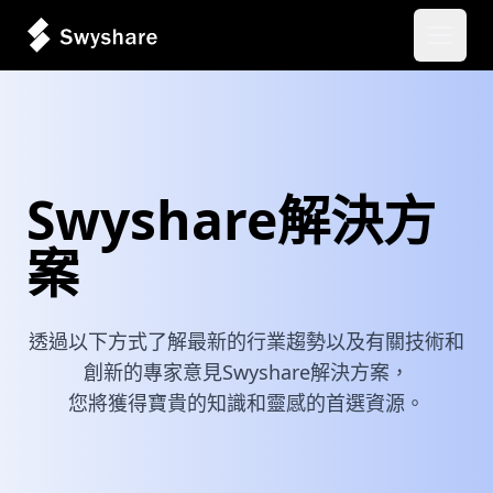
開啟主
Swyshare解決方
案
透過以下方式了解最新的行業趨勢以及有關技術和
創新的專家意見Swyshare解決方案，
您將獲得寶貴的知識和靈感的首選資源。