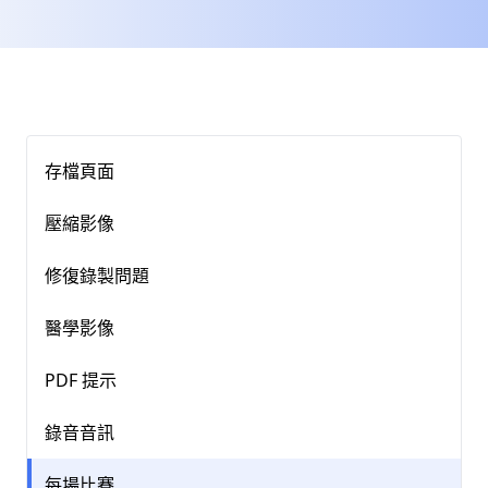
存檔頁面
壓縮影像
修復錄製問題
醫學影像
PDF 提示
錄音音訊
每場比賽