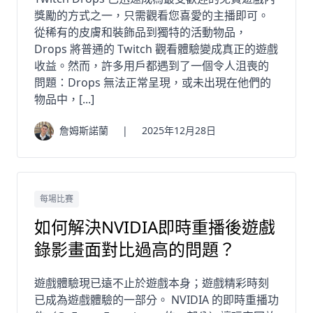
獎勵的方式之一，只需觀看您喜愛的主播即可。
從稀有的皮膚和裝飾品到獨特的活動物品，
Drops 將普通的 Twitch 觀看體驗變成真正的遊戲
收益。然而，許多用戶都遇到了一個令人沮喪的
問題：Drops 無法正常呈現，或未出現在他們的
物品中，[...]
詹姆斯諾蘭
|
2025年12月28日
每場比賽
如何解決NVIDIA即時重播後遊戲
錄影畫面對比過高的問題？
遊戲體驗現已遠不止於遊戲本身；遊戲精彩時刻
已成為遊戲體驗的一部分。 NVIDIA 的即時重播功