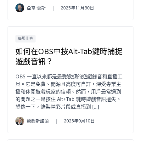
亞當·莫斯
|
2025年11月30日
每場比賽
如何在OBS中按Alt-Tab鍵時捕捉
遊戲音訊？
OBS 一直以來都是最受歡迎的遊戲錄音和直播工
具。它是免費、開源且高度可自訂，深受專業主
播和休閒遊戲玩家的信賴。然而，用戶最常遇到
的問題之一是按住 Alt+Tab 鍵時遊戲音訊遺失。
想像一下，錄製精彩片段或直播到 [...]
詹姆斯諾蘭
|
2025年9月10日