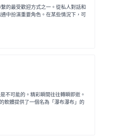
持聯繫的最受歡迎方式之一。從私人對話和
常溝通中扮演重要角色。在某些情況下，可
來是不可能的。精彩瞬間往往轉瞬即逝。
ware）這樣的軟體提供了一個名為「瀑布瀑布」的