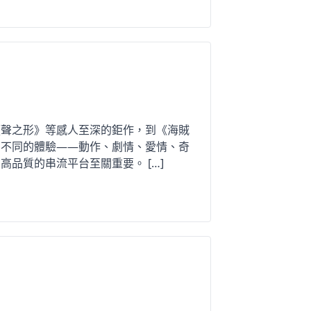
《聲之形》等感人至深的鉅作，到《海賊
了不同的體驗——動作、劇情、愛情、奇
品質的串流平台至關重要。 […]