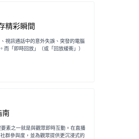
存精彩瞬間
利、視訊通話中的意外失誤、突發的電腦
的。而「即時回放」（或「回放緩衝」）
指南
關鍵要素之一就是與觀眾即時互動。在直播
強社群參與度，並為觀眾提供更沉浸式的