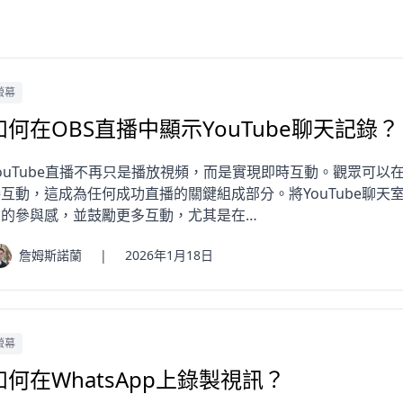
螢幕
如何在OBS直播中顯示YouTube聊天記錄？
YouTube直播不再只是播放視頻，而是實現即時互動。觀眾可
接互動，這成為任何成功直播的關鍵組成部分。將YouTube聊
眾的參與感，並鼓勵更多互動，尤其是在…
詹姆斯諾蘭
|
2026年1月18日
螢幕
如何在WhatsApp上錄製視訊？