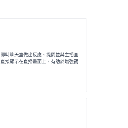
以在即時聊天室做出反應、提問並與主播直
天室直接顯示在直播畫面上，有助於增強觀