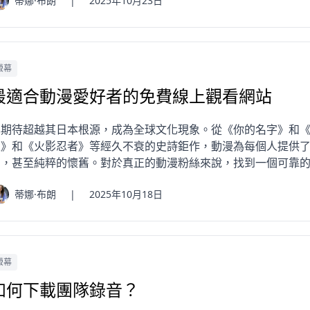
蒂娜·布朗
|
2025年10月23日
螢幕
最適合動漫愛好者的免費線上觀看網站
已期待超越其日本根源，成為全球文化現象。從《你的名字》和
王》和《火影忍者》等經久不衰的史詩鉅作，動漫為每個人提供
幻，甚至純粹的懷舊。對於真正的動漫粉絲來說，找到一個可靠的高
蒂娜·布朗
|
2025年10月18日
螢幕
如何下載團隊錄音？