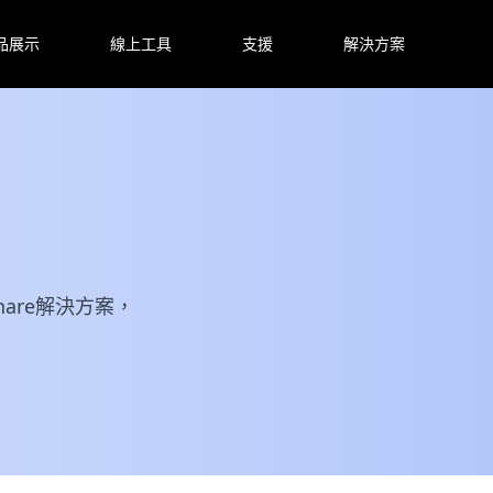
品展示
線上工具
支援
解決方案
are解決方案，