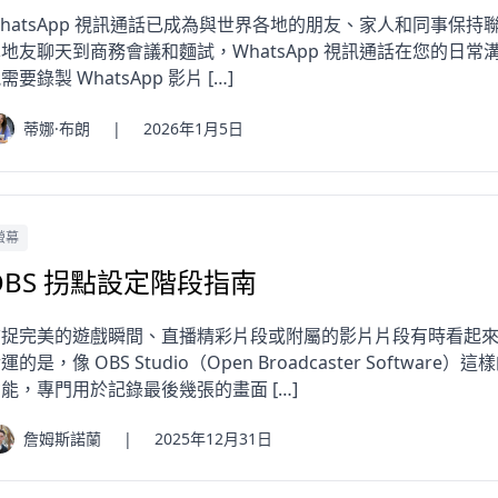
hatsApp 視訊通話已成為與世界各地的朋友、家人和同事保
地友聊天到商務會議和麵試，WhatsApp 視訊通話在您的日
需要錄製 WhatsApp 影片 […]
蒂娜·布朗
|
2026年1月5日
螢幕
OBS 拐點設定階段指南
捕捉完美的遊戲瞬間、直播精彩片段或附屬的影片片段有時看起
運的是，像 OBS Studio（Open Broadcaster Soft
能，專門用於記錄最後幾張的畫面 […]
詹姆斯諾蘭
|
2025年12月31日