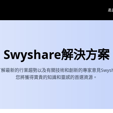
產
Swyshare解決方案
解最新的行業趨勢以及有關技術和創新的專家意見Swysh
您將獲得寶貴的知識和靈感的首選資源。