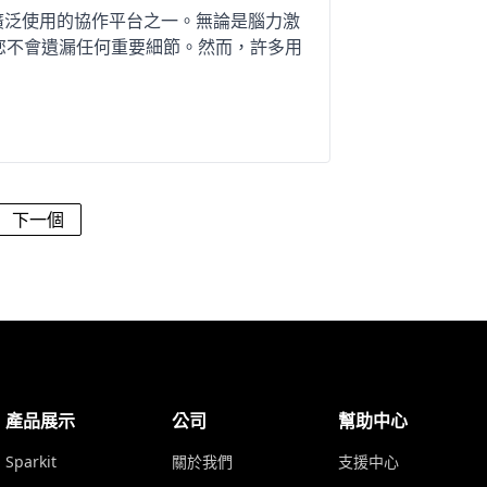
領域最廣泛使用的協作平台之一。無論是腦力激
保您不會遺漏任何重要細節。然而，許多用
下一個
產品展示
公司
幫助中心
Sparkit
關於我們
支援中心